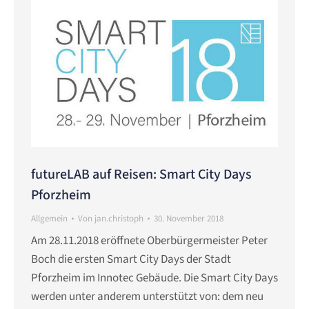
futureLAB auf Reisen: Smart City Days
Pforzheim
Allgemein
Von
jan.christoph
30. November 2018
Am 28.11.2018 eröffnete Oberbürgermeister Peter
Boch die ersten Smart City Days der Stadt
Pforzheim im Innotec Gebäude. Die Smart City Days
werden unter anderem unterstützt von: dem neu