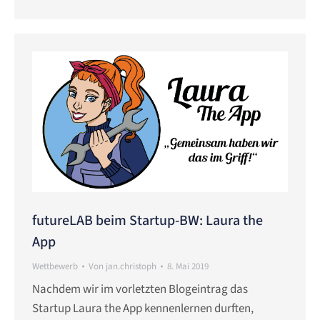
futureLAB beim Startup-BW: Laura the
App
Wettbewerb
Von
jan.christoph
8. Mai 2019
Nachdem wir im vorletzten Blogeintrag das
Startup Laura the App kennenlernen durften,