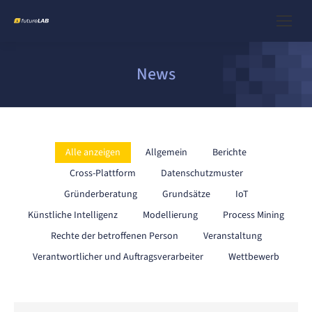
News
Alle anzeigen
Allgemein
Berichte
Cross-Plattform
Datenschutzmuster
Gründerberatung
Grundsätze
IoT
Künstliche Intelligenz
Modellierung
Process Mining
Rechte der betroffenen Person
Veranstaltung
Verantwortlicher und Auftragsverarbeiter
Wettbewerb