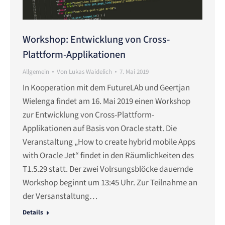
Workshop: Entwicklung von Cross-
Plattform-Applikationen
Allgemein
Von
Lukas Waidelich
7. Mai 2019
In Kooperation mit dem FutureLAb und Geertjan
Wielenga findet am 16. Mai 2019 einen Workshop
zur Entwicklung von Cross-Plattform-
Applikationen auf Basis von Oracle statt. Die
Veranstaltung „How to create hybrid mobile Apps
with Oracle Jet“ findet in den Räumlichkeiten des
T1.5.29 statt. Der zwei Volrsungsblöcke dauernde
Workshop beginnt um 13:45 Uhr. Zur Teilnahme an
der Versanstaltung…
Details