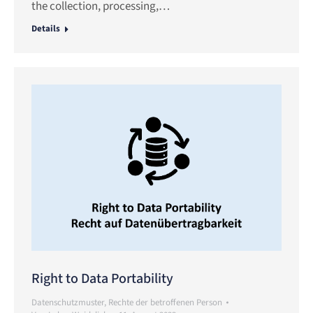
the collection, processing,…
Details
Right to Data Portability
Datenschutzmuster
,
Rechte der betroffenen Person