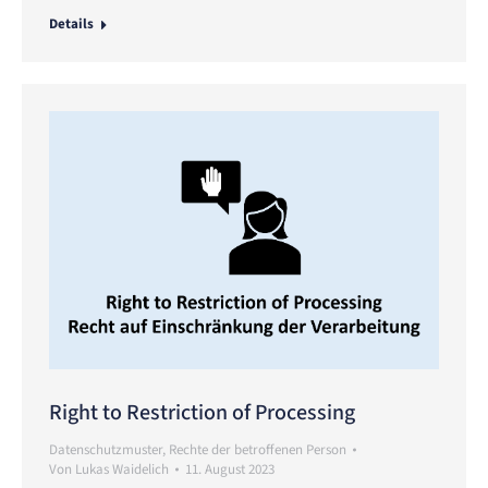
Details
Right to Restriction of Processing
Datenschutzmuster
,
Rechte der betroffenen Person
Von
Lukas Waidelich
11. August 2023