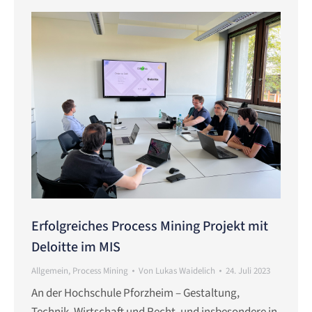
Erfolgreiches Process Mining Projekt mit
Deloitte im MIS
Allgemein
,
Process Mining
Von
Lukas Waidelich
24. Juli 2023
An der Hochschule Pforzheim – Gestaltung,