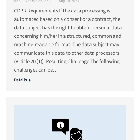
Von
Lukas Waidelich
11. August 2023
GDPR Requirements If the data processing is
automated based on a consent or a contract, the
data subject has the right to obtain personal data
concerning him/her in a structured, common and
machine-readable format. The data subject may
communicate this data to other data processors
(Article 20 (1)). Resulting Challenge The following
challenges can be…
Details