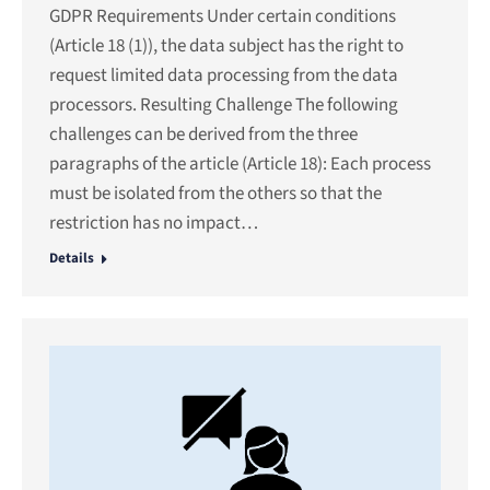
GDPR Requirements Under certain conditions
(Article 18 (1)), the data subject has the right to
request limited data processing from the data
processors. Resulting Challenge The following
challenges can be derived from the three
paragraphs of the article (Article 18): Each process
must be isolated from the others so that the
restriction has no impact…
Details