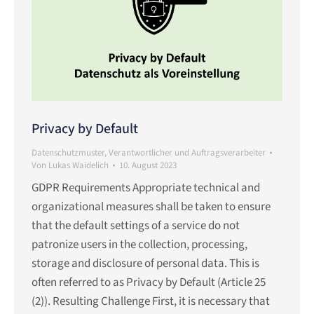
Privacy by Default
Datenschutzmuster
,
Verantwortlicher und Auftragsverarbeiter
Von
Lukas Waidelich
10. August 2023
GDPR Requirements Appropriate technical and
organizational measures shall be taken to ensure
that the default settings of a service do not
patronize users in the collection, processing,
storage and disclosure of personal data. This is
often referred to as Privacy by Default (Article 25
(2)). Resulting Challenge First, it is necessary that