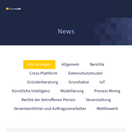
News
Alle anzeigen
Allgemein
Berichte
Cross-Plattform
Datenschutzmuster
Gründerberatung
Grundsätze
IoT
Künstliche Intelligenz
Modellierung
Process Mining
Rechte der betroffenen Person
Veranstaltung
Verantwortlicher und Auftragsverarbeiter
Wettbewerb