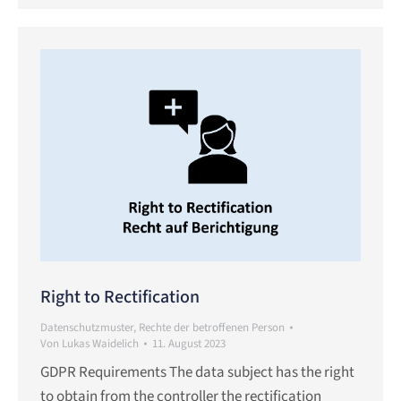
Right to Rectification
Datenschutzmuster
,
Rechte der betroffenen Person
Von
Lukas Waidelich
11. August 2023
GDPR Requirements The data subject has the right
to obtain from the controller the rectification