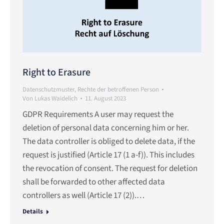
Right to Erasure
Datenschutzmuster
,
Rechte der betroffenen Person
Von
Lukas Waidelich
11. August 2023
GDPR Requirements A user may request the
deletion of personal data concerning him or her.
The data controller is obliged to delete data, if the
request is justified (Article 17 (1 a-f)). This includes
the revocation of consent. The request for deletion
shall be forwarded to other affected data
controllers as well (Article 17 (2)).…
Details