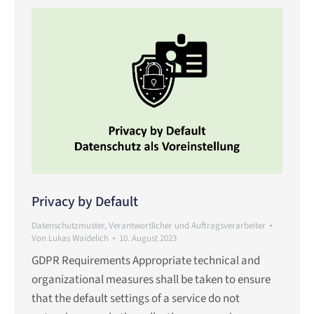
Privacy by Default
Datenschutzmuster
,
Verantwortlicher und Auftragsverarbeiter
Von
Lukas Waidelich
10. August 2023
GDPR Requirements Appropriate technical and
organizational measures shall be taken to ensure
that the default settings of a service do not