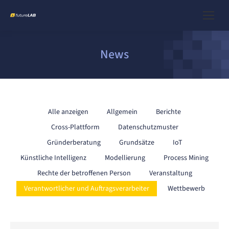
News
Alle anzeigen
Allgemein
Berichte
Cross-Plattform
Datenschutzmuster
Gründerberatung
Grundsätze
IoT
Künstliche Intelligenz
Modellierung
Process Mining
Rechte der betroffenen Person
Veranstaltung
Verantwortlicher und Auftragsverarbeiter
Wettbewerb