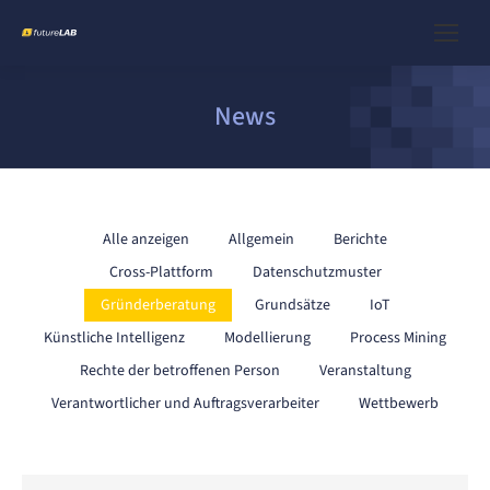
News
Alle anzeigen
Allgemein
Berichte
Cross-Plattform
Datenschutzmuster
Gründerberatung
Grundsätze
IoT
Künstliche Intelligenz
Modellierung
Process Mining
Rechte der betroffenen Person
Veranstaltung
Verantwortlicher und Auftragsverarbeiter
Wettbewerb