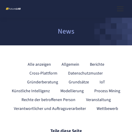
News
Alle anzeigen
Allgemein
Berichte
Cross-Plattform
Datenschutzmuster
Gründerberatung
Grundsätze
IoT
Künstliche Intelligenz
Modellierung
Process Mining
Rechte der betroffenen Person
Veranstaltung
Verantwortlicher und Auftragsverarbeiter
Wettbewerb
Teile diese Seite