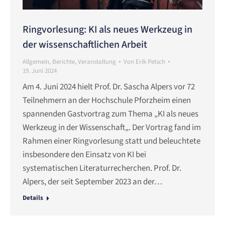
Ringvorlesung: KI als neues Werkzeug in
der wissenschaftlichen Arbeit
Allgemein
,
Berichte
,
Veranstaltung
Von
Erik Petsch
19. Juni 2024
Am 4. Juni 2024 hielt Prof. Dr. Sascha Alpers vor 72
Teilnehmern an der Hochschule Pforzheim einen
spannenden Gastvortrag zum Thema „KI als neues
Werkzeug in der Wissenschaft„. Der Vortrag fand im
Rahmen einer Ringvorlesung statt und beleuchtete
insbesondere den Einsatz von KI bei
systematischen Literaturrecherchen. Prof. Dr.
Alpers, der seit September 2023 an der…
Details