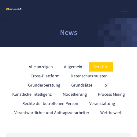
News
Alle anzeigen
Allgemein
Berichte
Cross-Plattform
Datenschutzmuster
Gründerberatung
Grundsätze
IoT
Künstliche Intelligenz
Modellierung
Process Mining
Rechte der betroffenen Person
Veranstaltung
Verantwortlicher und Auftragsverarbeiter
Wettbewerb