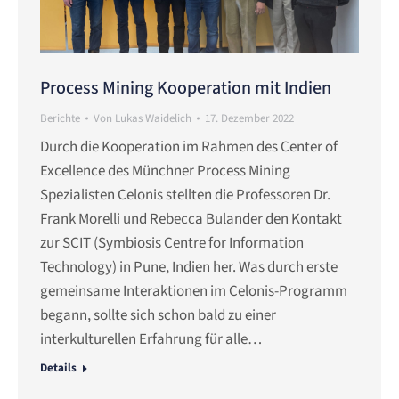
Process Mining Kooperation mit Indien
Berichte
Von
Lukas Waidelich
17. Dezember 2022
Durch die Kooperation im Rahmen des Center of
Excellence des Münchner Process Mining
Spezialisten Celonis stellten die Professoren Dr.
Frank Morelli und Rebecca Bulander den Kontakt
zur SCIT (Symbiosis Centre for Information
Technology) in Pune, Indien her. Was durch erste
gemeinsame Interaktionen im Celonis-Programm
begann, sollte sich schon bald zu einer
interkulturellen Erfahrung für alle…
Details